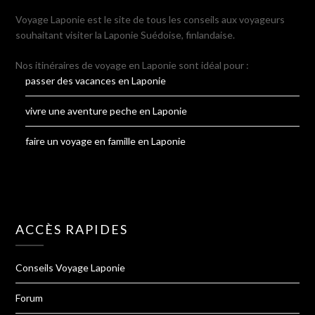
Voyage Laponie est le site de tous les conseils aux voyageurs
souhaitant visiter la Laponie Suédoise, finlandaise.
Nos itinéraires de voyage en Laponie sont idéal pour :
passer des vacances en Laponie
vivre une aventure peche en Laponie
faire un voyage en famille en Laponie
ACCÈS RAPIDES
Conseils Voyage Laponie
Forum