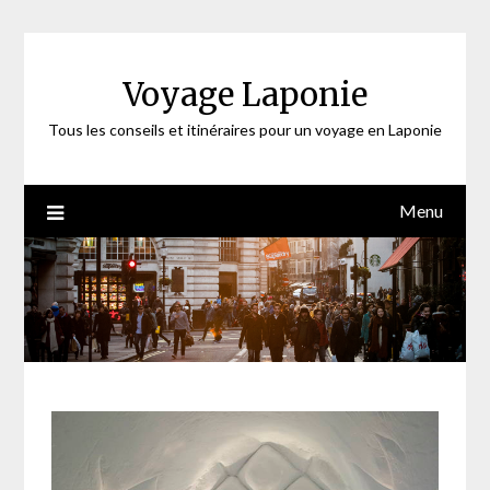
Skip
to
content
Voyage Laponie
Tous les conseils et itinéraires pour un voyage en Laponie
Menu