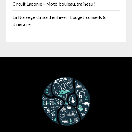
Circuit Laponie – Moto, bouleau, traîneau !
La Norvège du nord en hiver : budget, conseils &
itinéraire